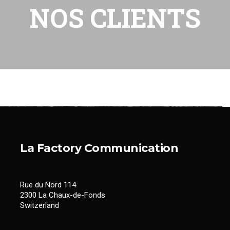
NOS CLIENTS
TACT
La Factory Communicati
on
Rue du Nord 114
2300 La Chaux-de-Fonds
Switzerland