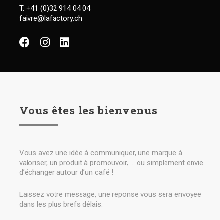
T. +41 (0)32 914 04 04
faivre@lafactory.ch
Vous êtes les bienvenus
Vous avez une idée à communiquer, une marque à
valoriser, un produit à promouvoir, … ou simplement envie
d’échanger autour d’un café !
Laissez votre message, une réponse vous sera envoyée
dans les plus brefs délais.