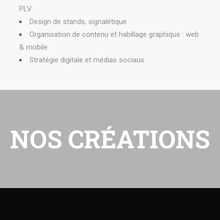
PLV
Design de stands, signalétique
Organisation de contenu et habillage graphique : web
& mobile
Stratégie digitale et médias sociaux
NOS CRÉATIONS