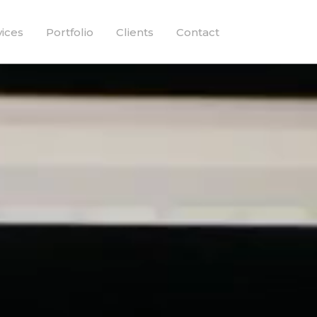
vices
Portfolio
Clients
Contact