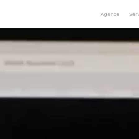
Agence
Ser