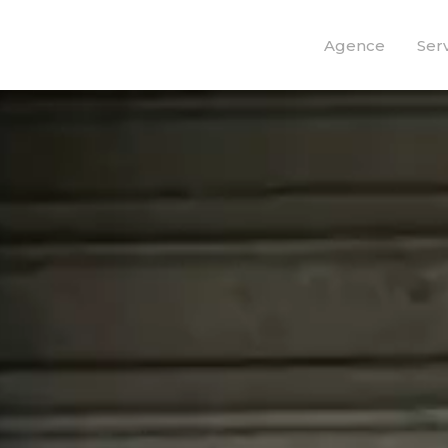
Agence
Ser