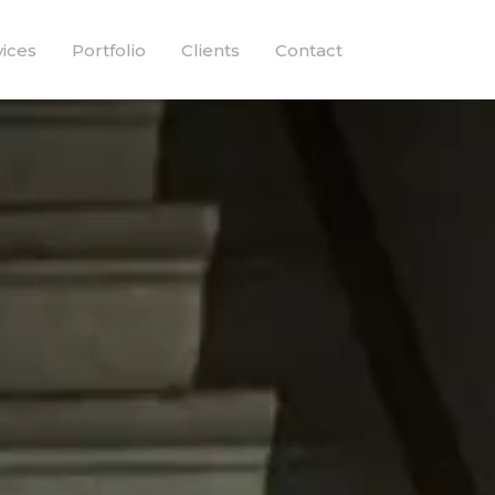
vices
Portfolio
Clients
Contact